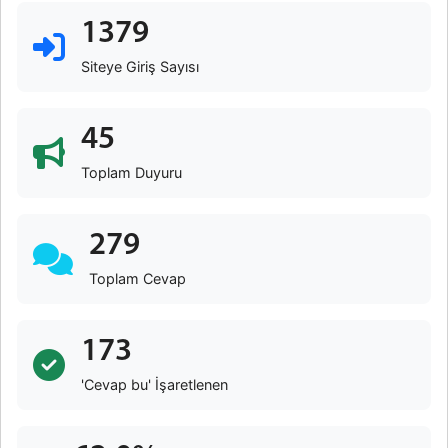
1379
Siteye Giriş Sayısı
45
Toplam Duyuru
279
Toplam Cevap
173
'Cevap bu' İşaretlenen