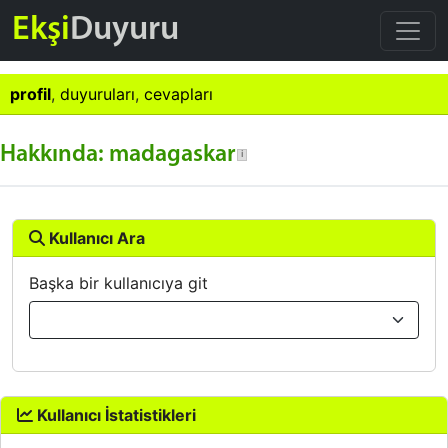
Ekşi
Duyuru
profil
,
duyuruları
,
cevapları
Hakkında: madagaskar
Kullanıcı Ara
Başka bir kullanıcıya git
Kullanıcı İstatistikleri