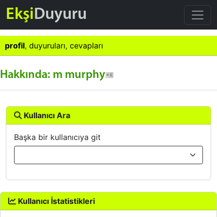
Ekşi
Duyuru
profil
,
duyuruları
,
cevapları
Hakkında: m murphy
Kullanıcı Ara
Başka bir kullanıcıya git
Kullanıcı İstatistikleri