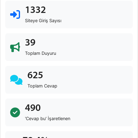
1332
Siteye Giriş Sayısı
39
Toplam Duyuru
625
Toplam Cevap
490
'Cevap bu' İşaretlenen