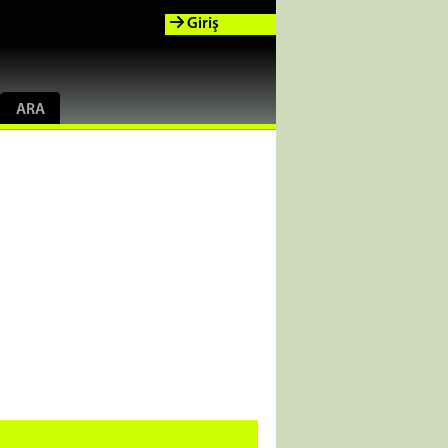
Giriş
ARA