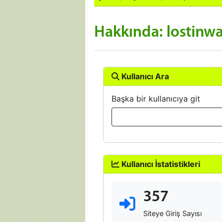
Hakkında: lostinw
Kullanıcı Ara
Başka bir kullanıcıya git
Kullanıcı İstatistikleri
357
Siteye Giriş Sayısı