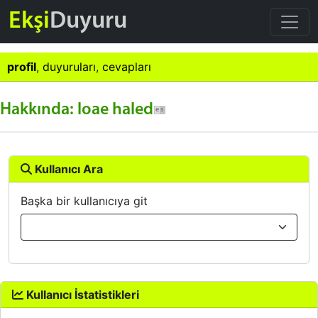
Ekşi
Duyuru
profil
,
duyuruları
,
cevapları
Hakkında: loae haled
Kullanıcı Ara
Başka bir kullanıcıya git
Kullanıcı İstatistikleri