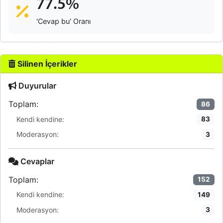
77.5%
'Cevap bu' Oranı
Silinen İçerikler
Duyurular
Toplam:
86
Kendi kendine:
83
Moderasyon:
3
Cevaplar
Toplam:
152
Kendi kendine:
149
Moderasyon:
3