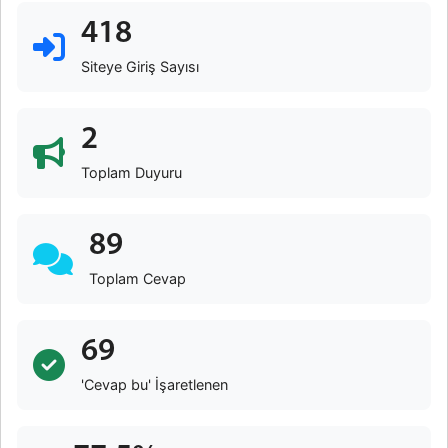
418
Siteye Giriş Sayısı
2
Toplam Duyuru
89
Toplam Cevap
69
'Cevap bu' İşaretlenen