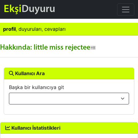
Ekşi
Duyuru
profil
,
duyuruları
,
cevapları
Hakkında: little miss rejectee
Kullanıcı Ara
Başka bir kullanıcıya git
Kullanıcı İstatistikleri