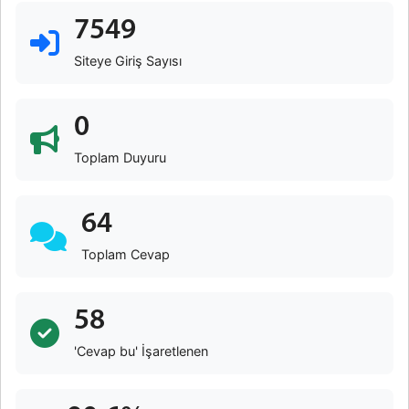
7549
Siteye Giriş Sayısı
0
Toplam Duyuru
64
Toplam Cevap
58
'Cevap bu' İşaretlenen