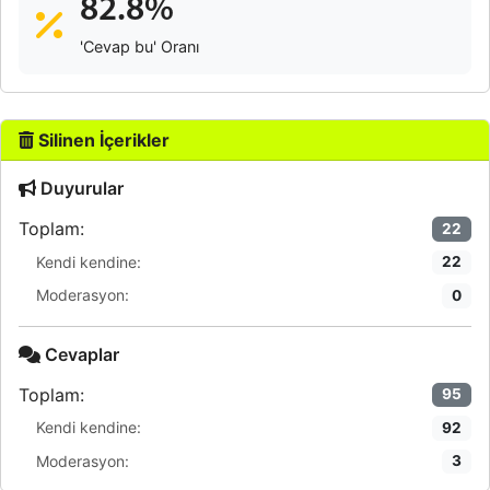
82.8%
'Cevap bu' Oranı
Silinen İçerikler
Duyurular
Toplam:
22
Kendi kendine:
22
Moderasyon:
0
Cevaplar
Toplam:
95
Kendi kendine:
92
Moderasyon:
3