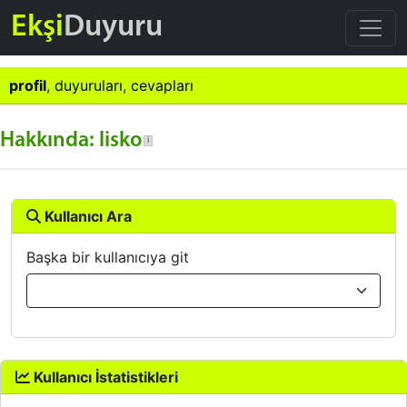
Ekşi
Duyuru
profil
,
duyuruları
,
cevapları
Hakkında: lisko
Kullanıcı Ara
Başka bir kullanıcıya git
Kullanıcı İstatistikleri