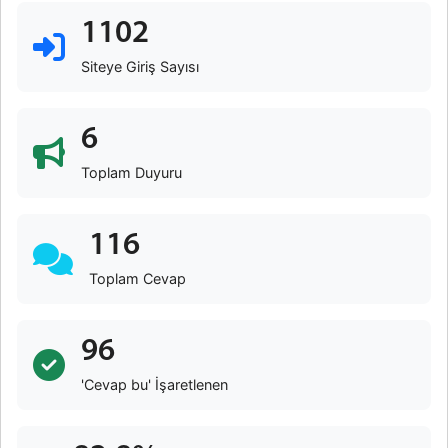
1102
Siteye Giriş Sayısı
6
Toplam Duyuru
116
Toplam Cevap
96
'Cevap bu' İşaretlenen