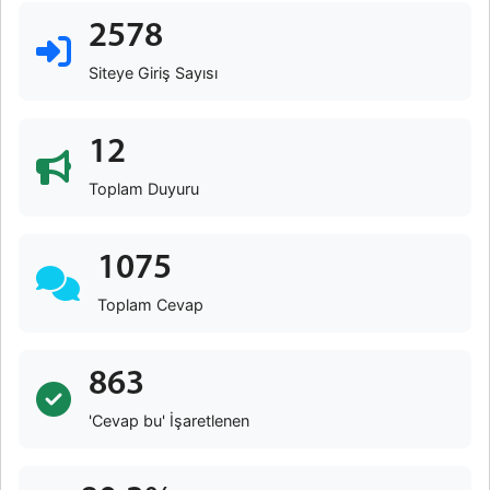
2578
Siteye Giriş Sayısı
12
Toplam Duyuru
1075
Toplam Cevap
863
'Cevap bu' İşaretlenen