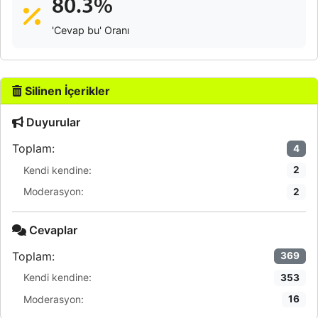
80.3%
'Cevap bu' Oranı
Silinen İçerikler
Duyurular
Toplam:
4
Kendi kendine:
2
Moderasyon:
2
Cevaplar
Toplam:
369
Kendi kendine:
353
Moderasyon:
16