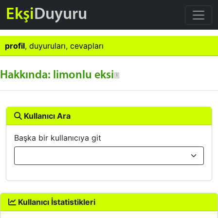
Ekşi
Duyuru
profil
,
duyuruları
,
cevapları
Hakkında: limonlu eksi
Kullanıcı Ara
Başka bir kullanıcıya git
Kullanıcı İstatistikleri