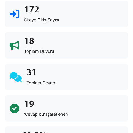
172
Siteye Giriş Sayısı
18
Toplam Duyuru
31
Toplam Cevap
19
'Cevap bu' İşaretlenen