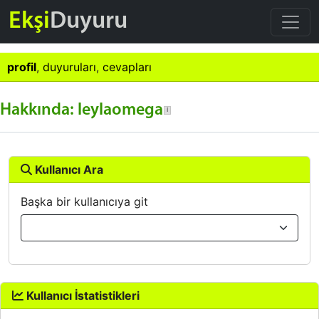
Ekşi
Duyuru
profil
,
duyuruları
,
cevapları
Hakkında: leylaomega
Kullanıcı Ara
Başka bir kullanıcıya git
Kullanıcı İstatistikleri