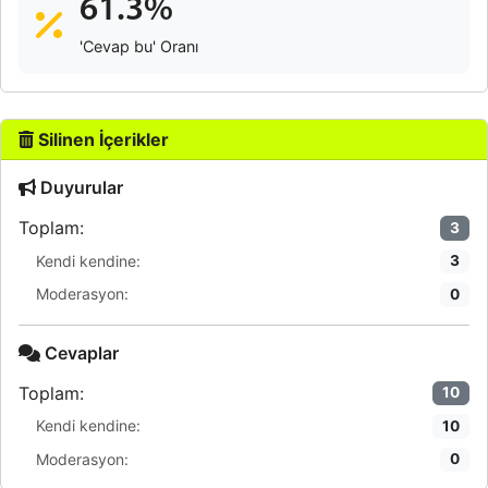
61.3%
'Cevap bu' Oranı
Silinen İçerikler
Duyurular
Toplam:
3
Kendi kendine:
3
Moderasyon:
0
Cevaplar
Toplam:
10
Kendi kendine:
10
Moderasyon:
0