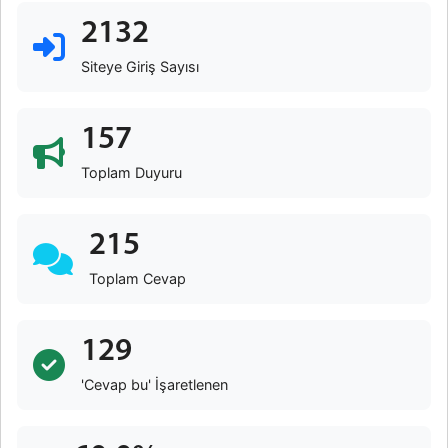
2132
Siteye Giriş Sayısı
157
Toplam Duyuru
215
Toplam Cevap
129
'Cevap bu' İşaretlenen