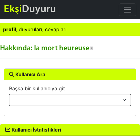
Ekşi
Duyuru
profil
,
duyuruları
,
cevapları
Hakkında: la mort heureuse
Kullanıcı Ara
Başka bir kullanıcıya git
Kullanıcı İstatistikleri