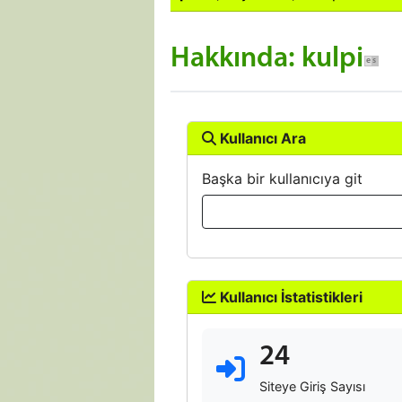
Hakkında: kulpi
Kullanıcı Ara
Başka bir kullanıcıya git
Kullanıcı İstatistikleri
24
Siteye Giriş Sayısı