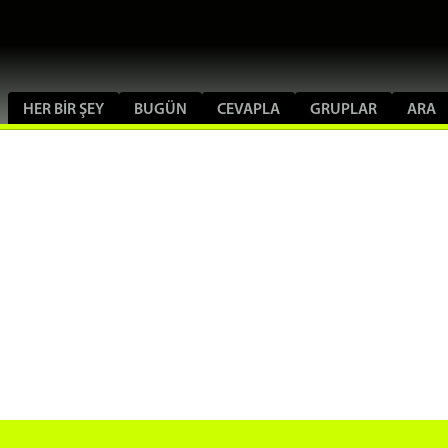
HER BIR ŞEY
BUGÜN
CEVAPLA
GRUPLAR
ARA