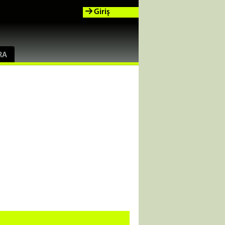
Giriş
RA