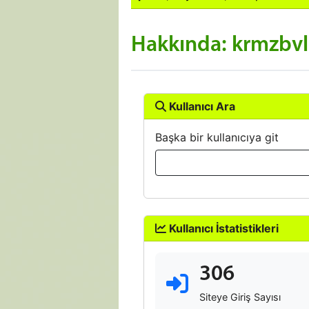
Hakkında: krmzbvl
Kullanıcı Ara
Başka bir kullanıcıya git
Kullanıcı İstatistikleri
306
Siteye Giriş Sayısı