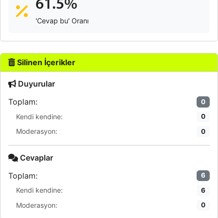
61.5%
'Cevap bu' Oranı
Silinen İçerikler
Duyurular
Toplam:
0
Kendi kendine:
0
Moderasyon:
0
Cevaplar
Toplam:
6
Kendi kendine:
6
Moderasyon:
0