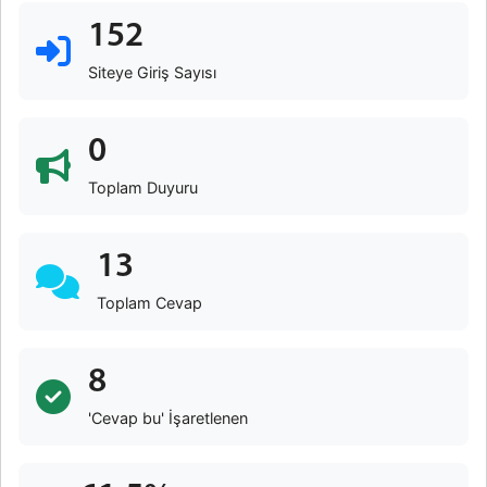
152
Siteye Giriş Sayısı
0
Toplam Duyuru
13
Toplam Cevap
8
'Cevap bu' İşaretlenen