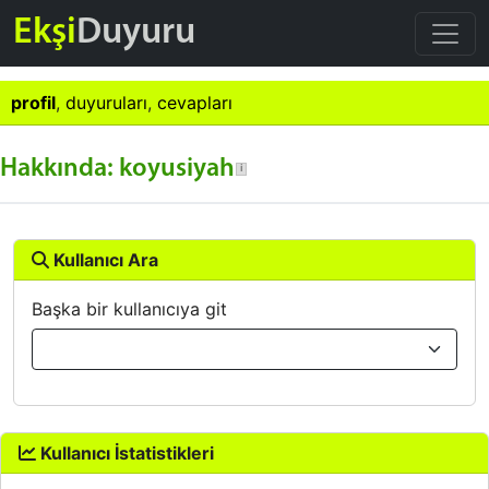
Ekşi
Duyuru
profil
,
duyuruları
,
cevapları
Hakkında: koyusiyah
Kullanıcı Ara
Başka bir kullanıcıya git
Kullanıcı İstatistikleri