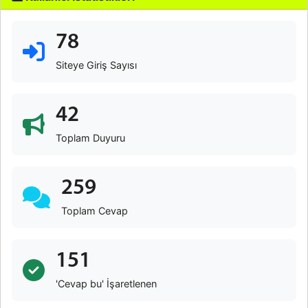
78
Siteye Giriş Sayısı
42
Toplam Duyuru
259
Toplam Cevap
151
'Cevap bu' İşaretlenen