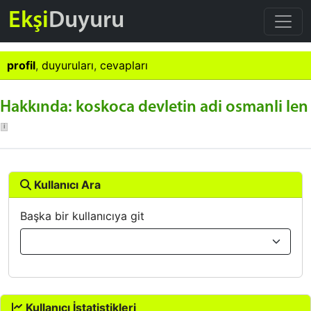
Ekşi
Duyuru
profil
,
duyuruları
,
cevapları
Hakkında: koskoca devletin adi osmanli len
Kullanıcı Ara
Başka bir kullanıcıya git
Kullanıcı İstatistikleri