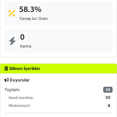
58.3%
'Cevap bu' Oranı
0
Karma
Silinen İçerikler
Duyurular
Toplam:
28
Kendi kendine:
20
Moderasyon:
8