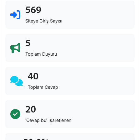
569
Siteye Giriş Sayısı
5
Toplam Duyuru
40
Toplam Cevap
20
'Cevap bu' İşaretlenen