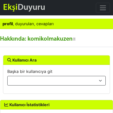
Ekşi
Duyuru
profil
,
duyuruları
,
cevapları
Hakkında: komikolmakuzen
Kullanıcı Ara
Başka bir kullanıcıya git
Kullanıcı İstatistikleri