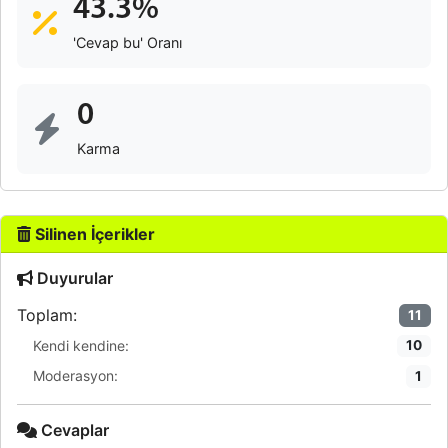
43.3%
'Cevap bu' Oranı
0
Karma
Silinen İçerikler
Duyurular
Toplam:
11
Kendi kendine:
10
Moderasyon:
1
Cevaplar