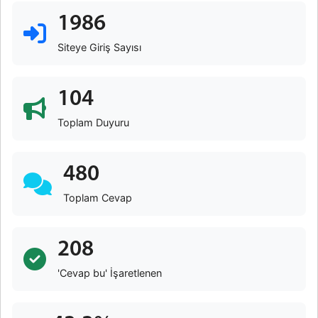
1986
Siteye Giriş Sayısı
104
Toplam Duyuru
480
Toplam Cevap
208
'Cevap bu' İşaretlenen