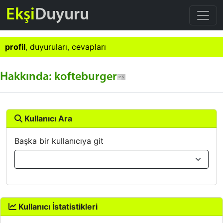
Ekşi
Duyuru
profil
,
duyuruları
,
cevapları
Hakkında: kofteburger
Kullanıcı Ara
Başka bir kullanıcıya git
Kullanıcı İstatistikleri