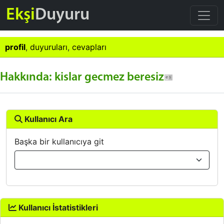
Ekşi
Duyuru
profil
,
duyuruları
,
cevapları
Hakkında: kislar gecmez beresiz
Kullanıcı Ara
Başka bir kullanıcıya git
Kullanıcı İstatistikleri