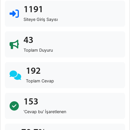
1191
Siteye Giriş Sayısı
43
Toplam Duyuru
192
Toplam Cevap
153
'Cevap bu' İşaretlenen