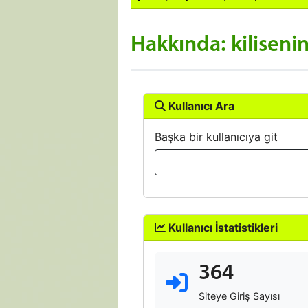
Hakkında: kiliseni
Kullanıcı Ara
Başka bir kullanıcıya git
Kullanıcı İstatistikleri
364
Siteye Giriş Sayısı