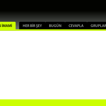
IN IMAMI
HER BIR ŞEY
BUGÜN
CEVAPLA
GRUPLA