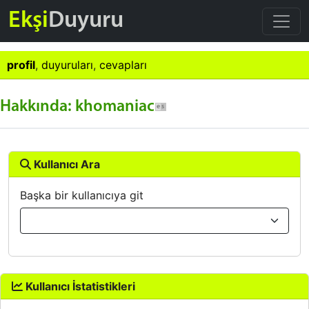
Ekşi
Duyuru
profil
,
duyuruları
,
cevapları
Hakkında: khomaniac
Kullanıcı Ara
Başka bir kullanıcıya git
Kullanıcı İstatistikleri