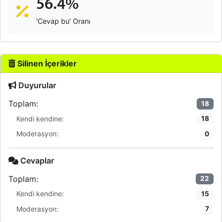
56.4%
'Cevap bu' Oranı
Silinen İçerikler
Duyurular
Toplam:
18
Kendi kendine:
18
Moderasyon:
0
Cevaplar
Toplam:
22
Kendi kendine:
15
Moderasyon:
7