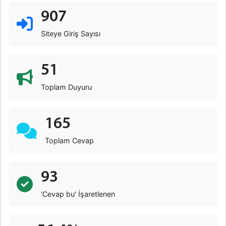
907
Siteye Giriş Sayısı
51
Toplam Duyuru
165
Toplam Cevap
93
'Cevap bu' İşaretlenen