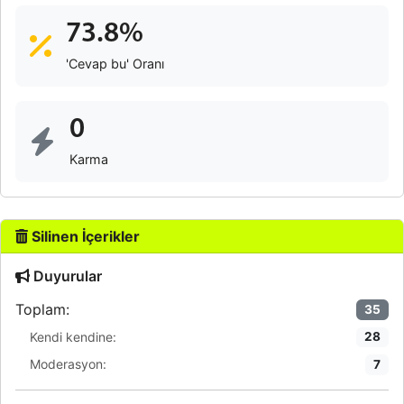
73.8%
'Cevap bu' Oranı
0
Karma
Silinen İçerikler
Duyurular
Toplam:
35
Kendi kendine:
28
Moderasyon:
7