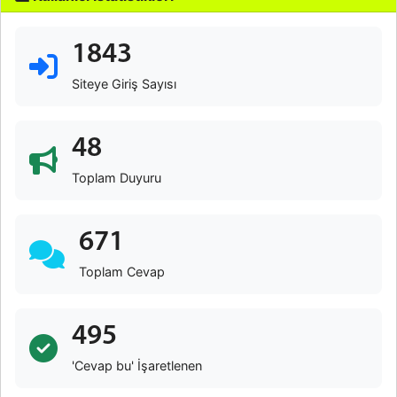
1843
Siteye Giriş Sayısı
48
Toplam Duyuru
671
Toplam Cevap
495
'Cevap bu' İşaretlenen