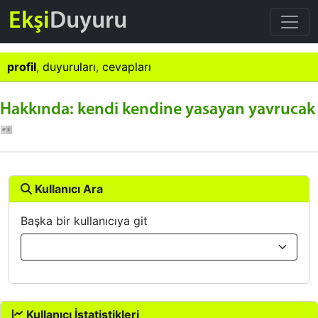
Ekşi
Duyuru
profil
,
duyuruları
,
cevapları
Hakkında: kendi kendine yasayan yavrucak
Kullanıcı Ara
Başka bir kullanıcıya git
Kullanıcı İstatistikleri