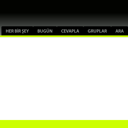
HER BIR ŞEY
BUGÜN
CEVAPLA
GRUPLAR
ARA