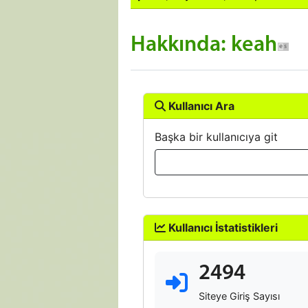
Hakkında: keah
Kullanıcı Ara
Başka bir kullanıcıya git
Kullanıcı İstatistikleri
2494
Siteye Giriş Sayısı