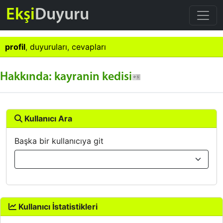
Ekşi
Duyuru
profil
,
duyuruları
,
cevapları
Hakkında: kayranin kedisi
Kullanıcı Ara
Başka bir kullanıcıya git
Kullanıcı İstatistikleri