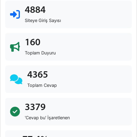
4884
Siteye Giriş Sayısı
160
Toplam Duyuru
4365
Toplam Cevap
3379
'Cevap bu' İşaretlenen