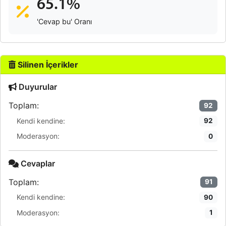
65.1%
'Cevap bu' Oranı
Silinen İçerikler
Duyurular
Toplam:
92
Kendi kendine:
92
Moderasyon:
0
Cevaplar
Toplam:
91
Kendi kendine:
90
Moderasyon:
1