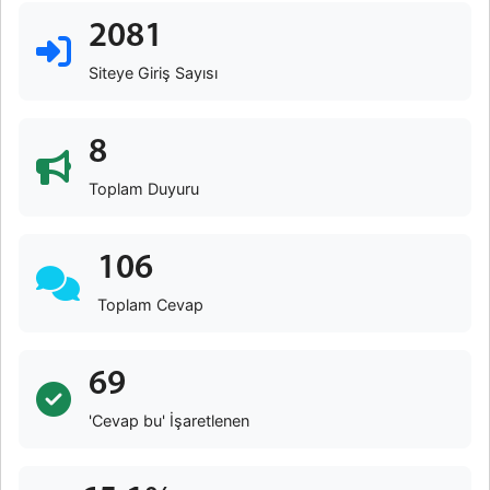
2081
Siteye Giriş Sayısı
8
Toplam Duyuru
106
Toplam Cevap
69
'Cevap bu' İşaretlenen