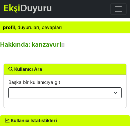
Ekşi
Duyuru
profil
,
duyuruları
,
cevapları
Hakkında: kanzavuri
Kullanıcı Ara
Başka bir kullanıcıya git
Kullanıcı İstatistikleri