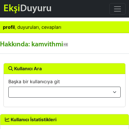
Ekşi
Duyuru
profil
,
duyuruları
,
cevapları
Hakkında: kamvithmi
Kullanıcı Ara
Başka bir kullanıcıya git
Kullanıcı İstatistikleri