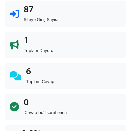
87
Siteye Giriş Sayısı
1
Toplam Duyuru
6
Toplam Cevap
0
'Cevap bu' İşaretlenen