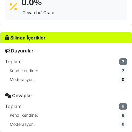
0.0%
'Cevap bu' Oranı
Silinen İçerikler
Duyurular
Toplam:
7
Kendi kendine:
7
Moderasyon:
0
Cevaplar
Toplam:
6
Kendi kendine:
6
Moderasyon:
0