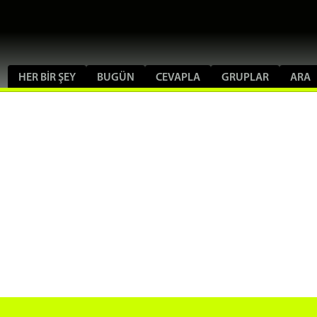
HER BIR ŞEY
BUGÜN
CEVAPLA
GRUPLAR
ARA