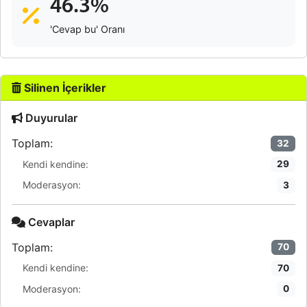
46.3%
'Cevap bu' Oranı
Silinen İçerikler
Duyurular
Toplam:
32
Kendi kendine:
29
Moderasyon:
3
Cevaplar
Toplam:
70
Kendi kendine:
70
Moderasyon:
0