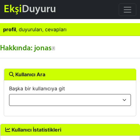
Ekşi
Duyuru
profil
,
duyuruları
,
cevapları
Hakkında: jonas
Kullanıcı Ara
Başka bir kullanıcıya git
Kullanıcı İstatistikleri