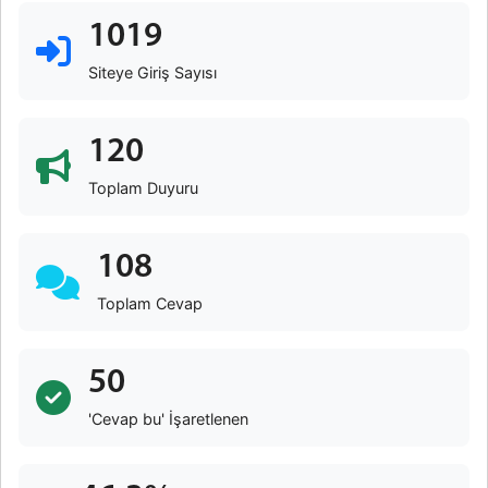
1019
Siteye Giriş Sayısı
120
Toplam Duyuru
108
Toplam Cevap
50
'Cevap bu' İşaretlenen