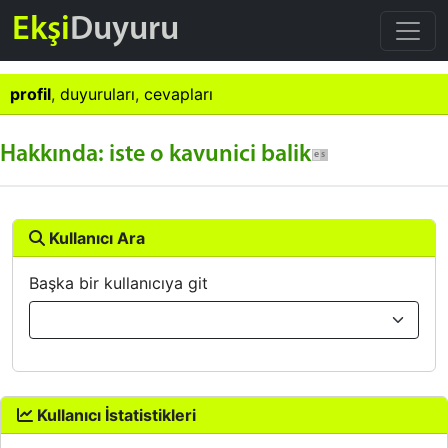
Ekşi
Duyuru
profil
,
duyuruları
,
cevapları
Hakkında: iste o kavunici balik
Kullanıcı Ara
Başka bir kullanıcıya git
Kullanıcı İstatistikleri