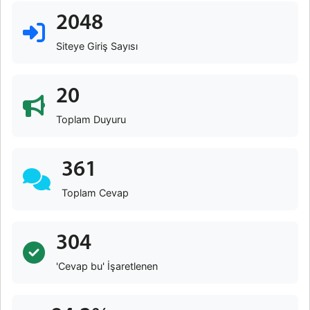
2048
Siteye Giriş Sayısı
20
Toplam Duyuru
361
Toplam Cevap
304
'Cevap bu' İşaretlenen