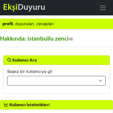
Ekşi
Duyuru
profil
,
duyuruları
,
cevapları
Hakkında: istanbullu zenci
Kullanıcı Ara
Başka bir kullanıcıya git
Kullanıcı İstatistikleri