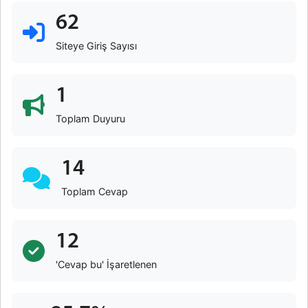
62
Siteye Giriş Sayısı
1
Toplam Duyuru
14
Toplam Cevap
12
'Cevap bu' İşaretlenen