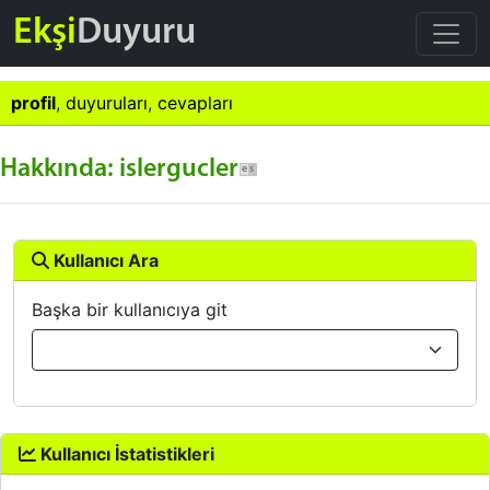
Ekşi
Duyuru
profil
,
duyuruları
,
cevapları
Hakkında: islergucler
Kullanıcı Ara
Başka bir kullanıcıya git
Kullanıcı İstatistikleri