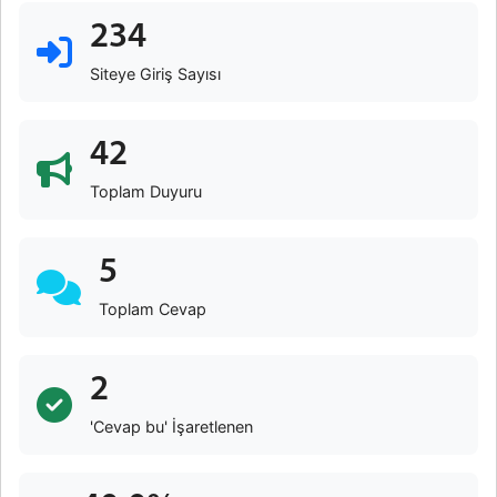
234
Siteye Giriş Sayısı
42
Toplam Duyuru
5
Toplam Cevap
2
'Cevap bu' İşaretlenen