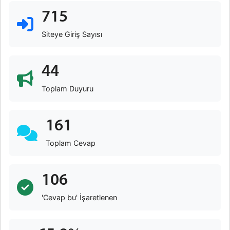
715
Siteye Giriş Sayısı
44
Toplam Duyuru
161
Toplam Cevap
106
'Cevap bu' İşaretlenen