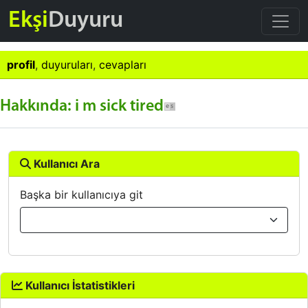
Ekşi
Duyuru
profil
,
duyuruları
,
cevapları
Hakkında: i m sick tired
Kullanıcı Ara
Başka bir kullanıcıya git
Kullanıcı İstatistikleri