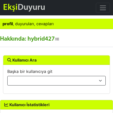
Ekşi
Duyuru
profil
,
duyuruları
,
cevapları
Hakkında: hybrid427
Kullanıcı Ara
Başka bir kullanıcıya git
Kullanıcı İstatistikleri