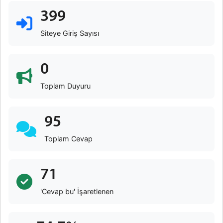
399
Siteye Giriş Sayısı
0
Toplam Duyuru
95
Toplam Cevap
71
'Cevap bu' İşaretlenen