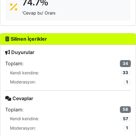
74.7%
'Cevap bu' Oranı
Silinen İçerikler
Duyurular
Toplam:
34
Kendi kendine:
33
Moderasyon:
1
Cevaplar
Toplam:
58
Kendi kendine:
57
Moderasyon:
1