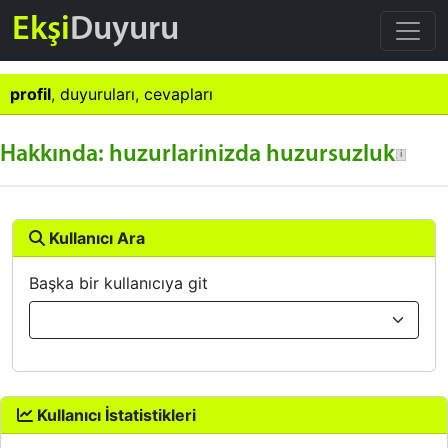
Ekşi
Duyuru
profil
,
duyuruları
,
cevapları
Hakkında: huzurlarinizda huzursuzluk
Kullanıcı Ara
Başka bir kullanıcıya git
Kullanıcı İstatistikleri