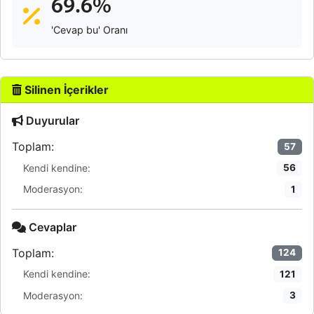
69.6%
'Cevap bu' Oranı
Silinen İçerikler
Duyurular
Toplam:
57
Kendi kendine:
56
Moderasyon:
1
Cevaplar
Toplam:
124
Kendi kendine:
121
Moderasyon:
3