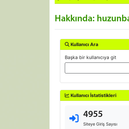
Hakkında: huzunb
Kullanıcı Ara
Başka bir kullanıcıya git
Kullanıcı İstatistikleri
4955
Siteye Giriş Sayısı