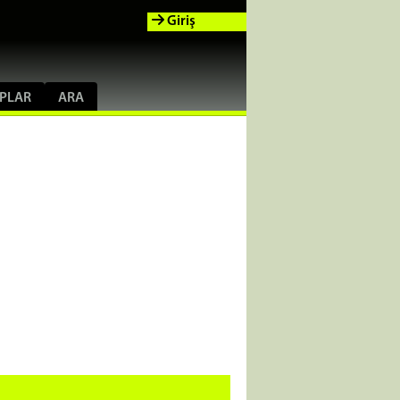
Giriş
PLAR
ARA