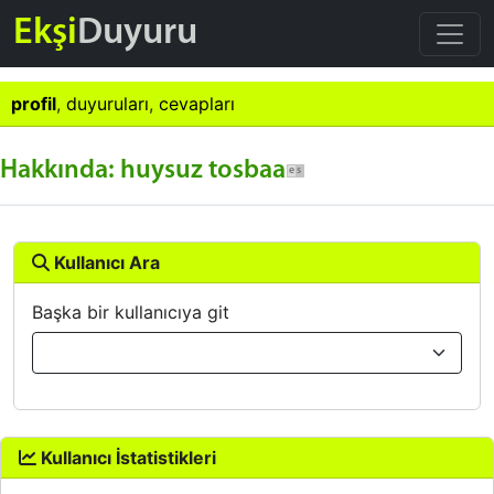
Ekşi
Duyuru
profil
,
duyuruları
,
cevapları
Hakkında: huysuz tosbaa
Kullanıcı Ara
Başka bir kullanıcıya git
Kullanıcı İstatistikleri