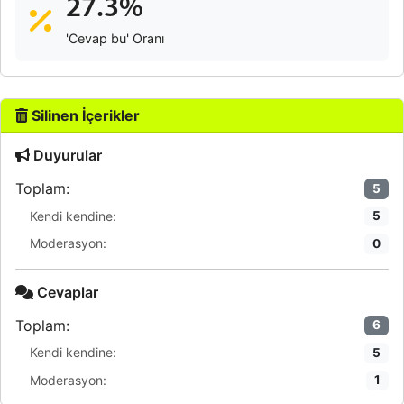
27.3%
'Cevap bu' Oranı
Silinen İçerikler
Duyurular
Toplam:
5
Kendi kendine:
5
Moderasyon:
0
Cevaplar
Toplam:
6
Kendi kendine:
5
Moderasyon:
1