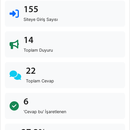
155
Siteye Giriş Sayısı
14
Toplam Duyuru
22
Toplam Cevap
6
'Cevap bu' İşaretlenen