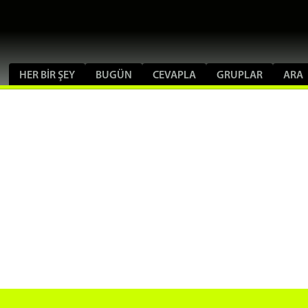
HER BIR ŞEY
BUGÜN
CEVAPLA
GRUPLAR
ARA