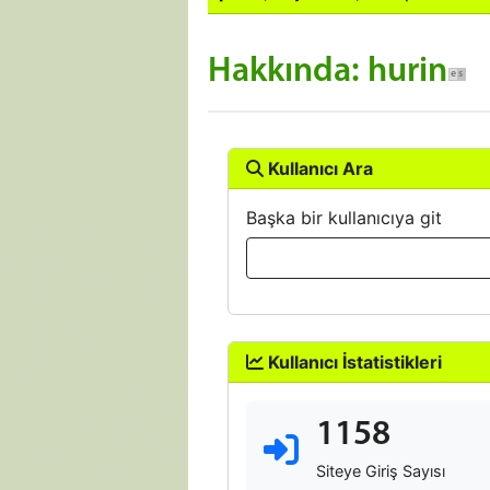
Hakkında: hurin
Kullanıcı Ara
Başka bir kullanıcıya git
Kullanıcı İstatistikleri
1158
Siteye Giriş Sayısı