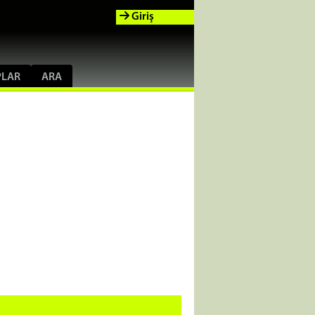
Giriş
PLAR
ARA