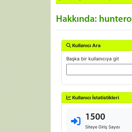
Hakkında: hunter
Kullanıcı Ara
Başka bir kullanıcıya git
Kullanıcı İstatistikleri
1500
Siteye Giriş Sayısı