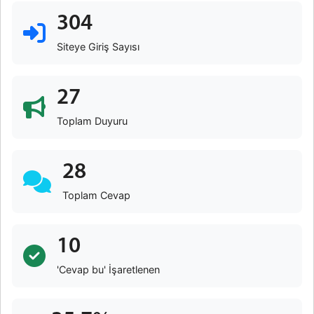
304
Siteye Giriş Sayısı
27
Toplam Duyuru
28
Toplam Cevap
10
'Cevap bu' İşaretlenen