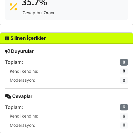
35.7%
'Cevap bu' Oranı
Silinen İçerikler
Duyurular
Toplam:
8
Kendi kendine:
8
Moderasyon:
0
Cevaplar
Toplam:
6
Kendi kendine:
6
Moderasyon:
0