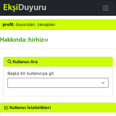
Ekşi
Duyuru
profil
,
duyuruları
,
cevapları
Hakkında: hirhiz
Kullanıcı Ara
Başka bir kullanıcıya git
Kullanıcı İstatistikleri