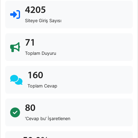
4205
Siteye Giriş Sayısı
71
Toplam Duyuru
160
Toplam Cevap
80
'Cevap bu' İşaretlenen