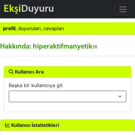
Ekşi
Duyuru
profil
,
duyuruları
,
cevapları
Hakkında: hiperaktifmanyetik
Kullanıcı Ara
Başka bir kullanıcıya git
Kullanıcı İstatistikleri