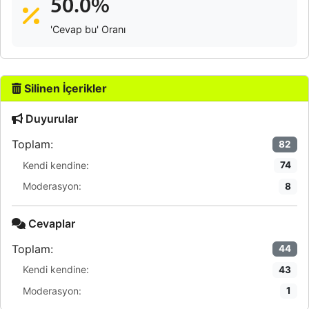
50.0%
'Cevap bu' Oranı
Silinen İçerikler
Duyurular
Toplam:
82
Kendi kendine:
74
Moderasyon:
8
Cevaplar
Toplam:
44
Kendi kendine:
43
Moderasyon:
1