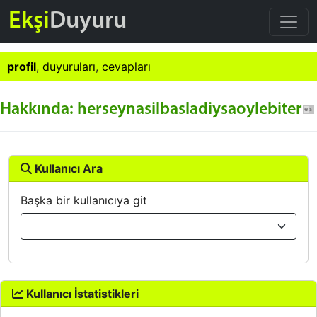
Ekşi
Duyuru
profil
,
duyuruları
,
cevapları
Hakkında: herseynasilbasladiysaoylebiter
Kullanıcı Ara
Başka bir kullanıcıya git
Kullanıcı İstatistikleri