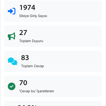
1974
Siteye Giriş Sayısı
27
Toplam Duyuru
83
Toplam Cevap
70
'Cevap bu' İşaretlenen