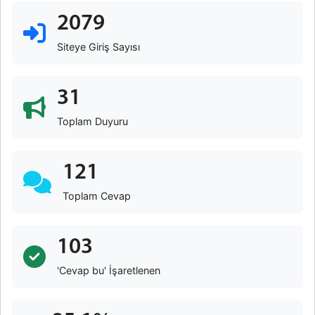
2079
Siteye Giriş Sayısı
31
Toplam Duyuru
121
Toplam Cevap
103
'Cevap bu' İşaretlenen