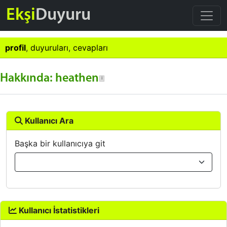
Ekşi
Duyuru
profil
,
duyuruları
,
cevapları
Hakkında: heathen
Kullanıcı Ara
Başka bir kullanıcıya git
Kullanıcı İstatistikleri