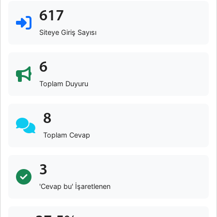
617
Siteye Giriş Sayısı
6
Toplam Duyuru
8
Toplam Cevap
3
'Cevap bu' İşaretlenen