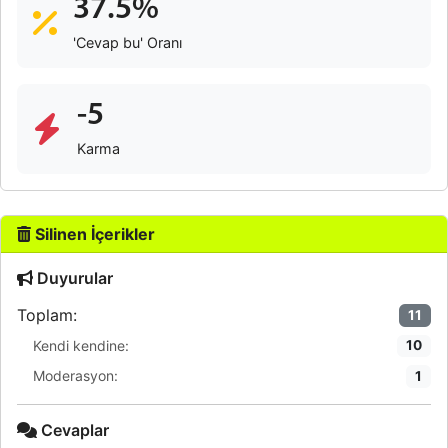
37.5%
'Cevap bu' Oranı
-5
Karma
Silinen İçerikler
Duyurular
Toplam:
11
Kendi kendine:
10
Moderasyon:
1
Cevaplar