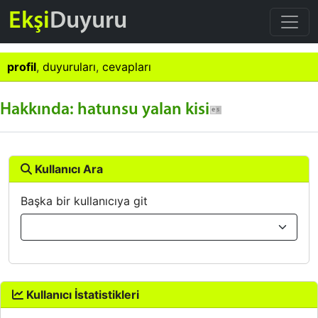
Ekşi
Duyuru
profil
,
duyuruları
,
cevapları
Hakkında: hatunsu yalan kisi
Kullanıcı Ara
Başka bir kullanıcıya git
Kullanıcı İstatistikleri