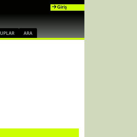
Giriş
UPLAR
ARA