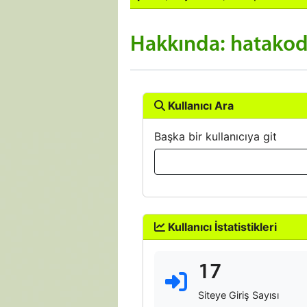
Hakkında: hatako
Kullanıcı Ara
Başka bir kullanıcıya git
Kullanıcı İstatistikleri
17
Siteye Giriş Sayısı