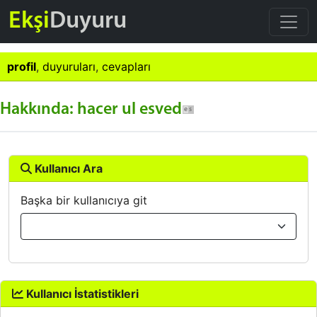
Ekşi
Duyuru
profil
,
duyuruları
,
cevapları
Hakkında: hacer ul esved
Kullanıcı Ara
Başka bir kullanıcıya git
Kullanıcı İstatistikleri