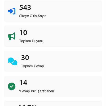
543
Siteye Giriş Sayısı
10
Toplam Duyuru
30
Toplam Cevap
14
'Cevap bu' İşaretlenen