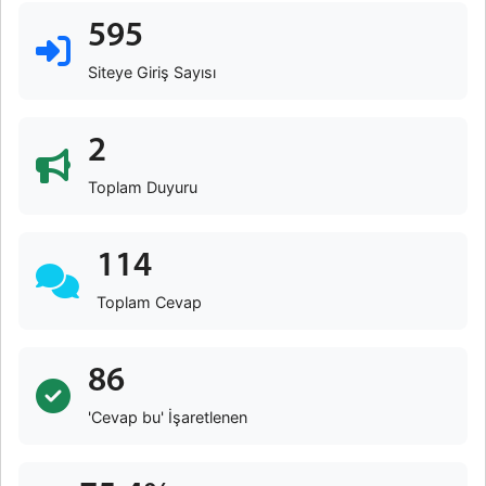
595
Siteye Giriş Sayısı
2
Toplam Duyuru
114
Toplam Cevap
86
'Cevap bu' İşaretlenen