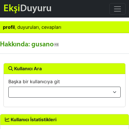
Ekşi
Duyuru
profil
,
duyuruları
,
cevapları
Hakkında: gusano
Kullanıcı Ara
Başka bir kullanıcıya git
Kullanıcı İstatistikleri