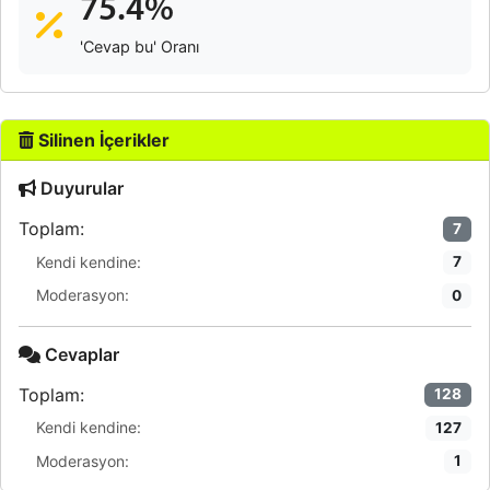
75.4%
'Cevap bu' Oranı
Silinen İçerikler
Duyurular
Toplam:
7
Kendi kendine:
7
Moderasyon:
0
Cevaplar
Toplam:
128
Kendi kendine:
127
Moderasyon:
1