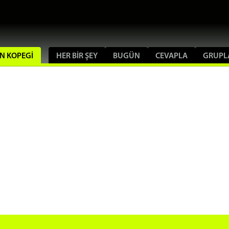
IN KOPEGI
HER BIR ŞEY
BUGÜN
CEVAPLA
GRUPL