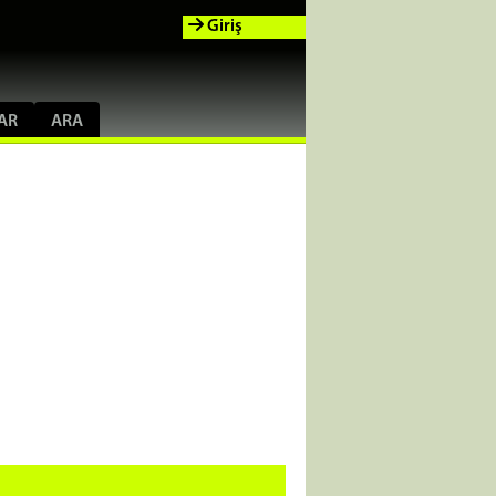
Giriş
AR
ARA