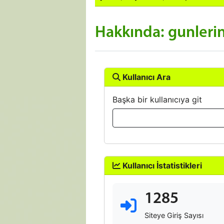
Hakkında: gunleri
Kullanıcı Ara
Başka bir kullanıcıya git
Kullanıcı İstatistikleri
1285
Siteye Giriş Sayısı