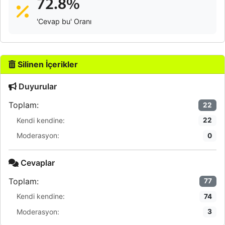
72.8%
'Cevap bu' Oranı
Silinen İçerikler
Duyurular
Toplam:
22
Kendi kendine:
22
Moderasyon:
0
Cevaplar
Toplam:
77
Kendi kendine:
74
Moderasyon:
3