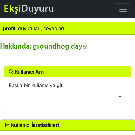
Ekşi
Duyuru
profil
,
duyuruları
,
cevapları
Hakkında: groundhog day
Kullanıcı Ara
Başka bir kullanıcıya git
Kullanıcı İstatistikleri