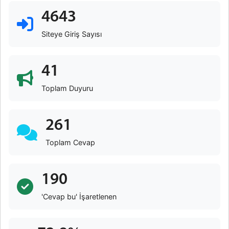
4643
Siteye Giriş Sayısı
41
Toplam Duyuru
261
Toplam Cevap
190
'Cevap bu' İşaretlenen