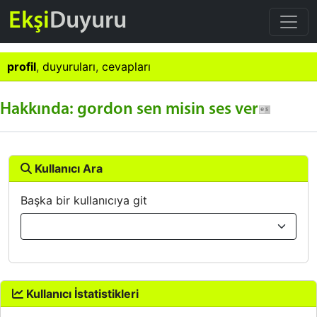
Ekşi
Duyuru
profil
,
duyuruları
,
cevapları
Hakkında: gordon sen misin ses ver
Kullanıcı Ara
Başka bir kullanıcıya git
Kullanıcı İstatistikleri