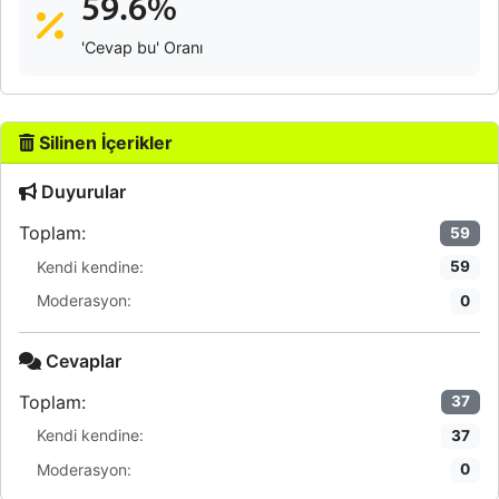
59.6%
'Cevap bu' Oranı
Silinen İçerikler
Duyurular
Toplam:
59
Kendi kendine:
59
Moderasyon:
0
Cevaplar
Toplam:
37
Kendi kendine:
37
Moderasyon:
0