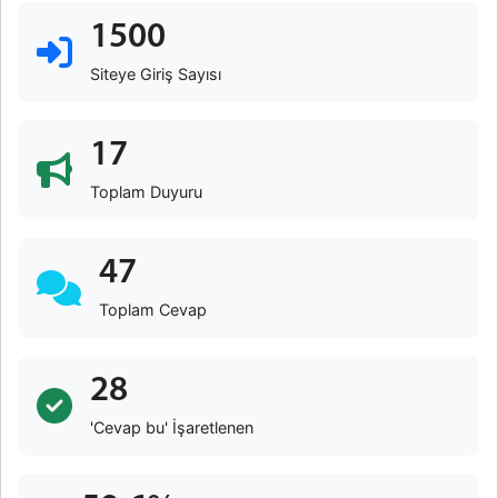
1500
Siteye Giriş Sayısı
17
Toplam Duyuru
47
Toplam Cevap
28
'Cevap bu' İşaretlenen