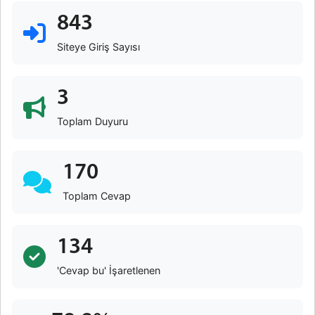
843
Siteye Giriş Sayısı
3
Toplam Duyuru
170
Toplam Cevap
134
'Cevap bu' İşaretlenen