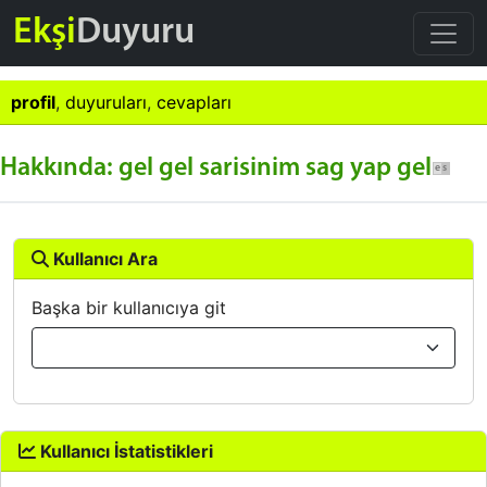
Ekşi
Duyuru
profil
,
duyuruları
,
cevapları
Hakkında: gel gel sarisinim sag yap gel
Kullanıcı Ara
Başka bir kullanıcıya git
Kullanıcı İstatistikleri