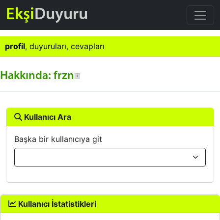
Ekşi
Duyuru
profil
,
duyuruları
,
cevapları
Hakkında: frzn
Kullanıcı Ara
Başka bir kullanıcıya git
Kullanıcı İstatistikleri