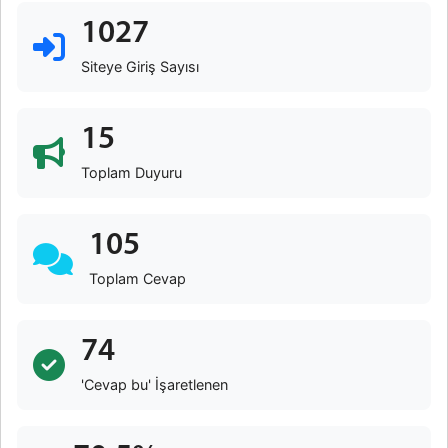
1027
Siteye Giriş Sayısı
15
Toplam Duyuru
105
Toplam Cevap
74
'Cevap bu' İşaretlenen