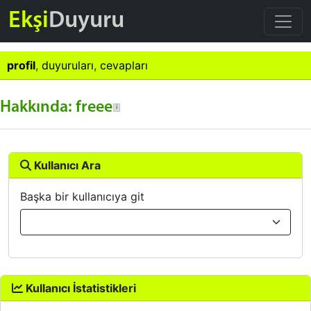
Ekşi
Duyuru
profil
,
duyuruları
,
cevapları
Hakkında: freee
Kullanıcı Ara
Başka bir kullanıcıya git
Kullanıcı İstatistikleri