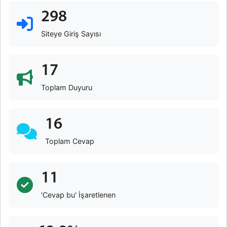
298
Siteye Giriş Sayısı
17
Toplam Duyuru
16
Toplam Cevap
11
'Cevap bu' İşaretlenen