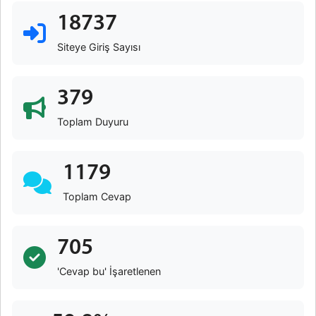
18737
Siteye Giriş Sayısı
379
Toplam Duyuru
1179
Toplam Cevap
705
'Cevap bu' İşaretlenen