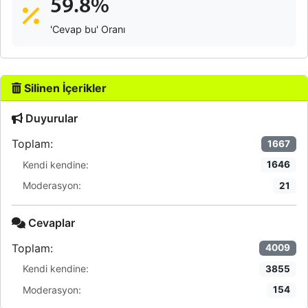
59.8%
'Cevap bu' Oranı
Silinen İçerikler
Duyurular
Toplam:
1667
Kendi kendine:
1646
Moderasyon:
21
Cevaplar
Toplam:
4009
Kendi kendine:
3855
Moderasyon:
154