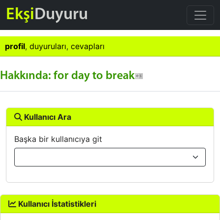
Ekşi
Duyuru
profil
,
duyuruları
,
cevapları
Hakkında: for day to break
Kullanıcı Ara
Başka bir kullanıcıya git
Kullanıcı İstatistikleri